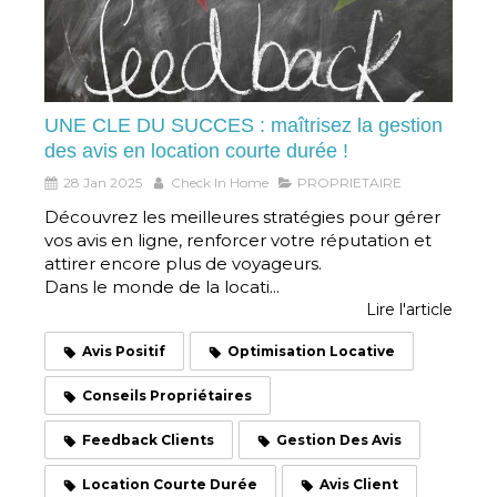
UNE CLE DU SUCCES : maîtrisez la gestion
des avis en location courte durée !
28 Jan 2025
Check In Home
PROPRIETAIRE
Découvrez les meilleures stratégies pour gérer
vos avis en ligne, renforcer votre réputation et
attirer encore plus de voyageurs.
Dans le monde de la locati...
Lire l'article
Avis Positif
Optimisation Locative
Conseils Propriétaires
Feedback Clients
Gestion Des Avis
Location Courte Durée
Avis Client