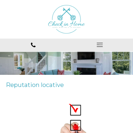
Reputation locative