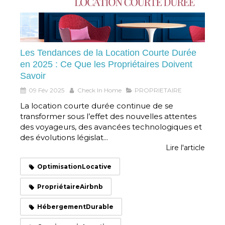
Les Tendances de la Location Courte Durée
en 2025 : Ce Que les Propriétaires Doivent
Savoir
09 Fév 2025
Check In Home
PROPRIETAIRE
La location courte durée continue de se
transformer sous l’effet des nouvelles attentes
des voyageurs, des avancées technologiques et
des évolutions législat...
Lire l'article
OptimisationLocative
PropriétaireAirbnb
HébergementDurable