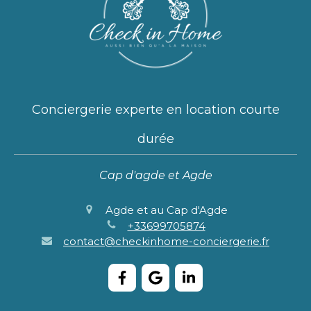
Conciergerie experte en location courte
durée
Cap d'agde et Agde
Agde et au Cap d'Agde
+33699705874
contact@checkinhome-conciergerie.fr