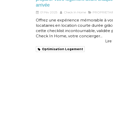
arrivée
01 Fév 2025
Check In Home
PROPRIETAI
Offrez une expérience mémorable à vo
locataires en location courte durée grâc
cette checklist incontournable, validée 
Check In Home, votre concierger...
Lire 
Optimisation Logement