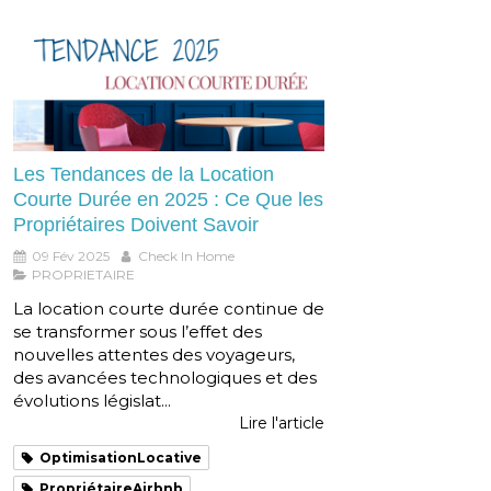
Les Tendances de la Location
Courte Durée en 2025 : Ce Que les
Propriétaires Doivent Savoir
09 Fév 2025
Check In Home
PROPRIETAIRE
La location courte durée continue de
se transformer sous l’effet des
nouvelles attentes des voyageurs,
des avancées technologiques et des
évolutions législat...
Lire l'article
OptimisationLocative
PropriétaireAirbnb