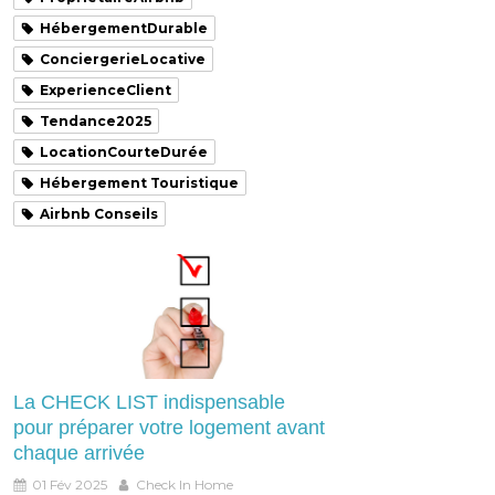
HébergementDurable
ConciergerieLocative
ExperienceClient
Tendance2025
LocationCourteDurée
Hébergement Touristique
Airbnb Conseils
La CHECK LIST indispensable
pour préparer votre logement avant
chaque arrivée
01 Fév 2025
Check In Home