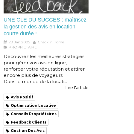
UNE CLE DU SUCCES : maîtrisez
la gestion des avis en location
courte durée !
28 Jan 2025
Check In Home
PROPRIETAIRE
Découvrez les meilleures stratégies
pour gérer vos avis en ligne,
renforcer votre réputation et attirer
encore plus de voyageurs.
Dans le monde de la locati...
Lire l'article
Avis Positif
Optimisation Locative
Conseils Propriétaires
Feedback Clients
Gestion Des Avis