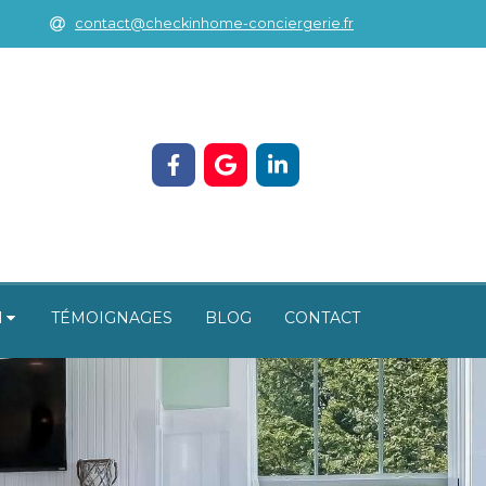
contact@checkinhome-conciergerie.fr
N
TÉMOIGNAGES
BLOG
CONTACT