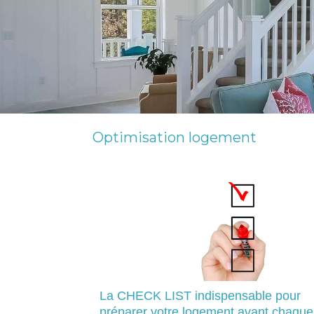
Optimisation logement
La CHECK LIST indispensable pour
préparer votre logement avant chaque