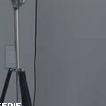
GERIE